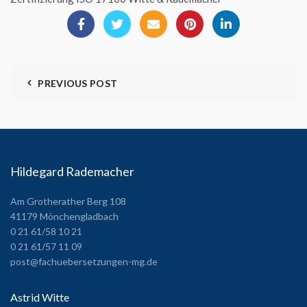
PREVIOUS POST
Hildegard Rademacher
Am Grotherather Berg 108
41179 Mönchengladbach
0 21 61/58 10 21
0 21 61/57 11 09
post@fachuebersetzungen-mg.de
Astrid Witte