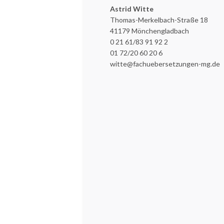
Astrid Witte
Thomas-Merkelbach-Straße 18
41179 Mönchengladbach
0 21 61/83 91 92 2
01 72/20 60 20 6
witte@fachuebersetzungen-mg.de