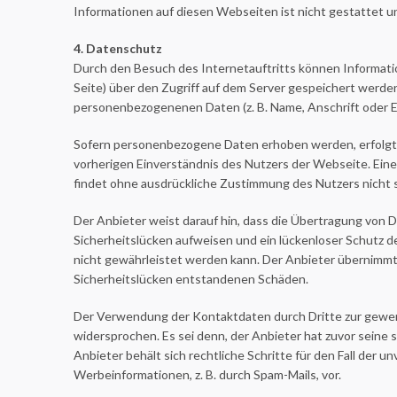
Informationen auf diesen Webseiten ist nicht gestattet un
4. Datenschutz
Durch den Besuch des Internetauftritts können Informati
Seite) über den Zugriff auf dem Server gespeichert werde
personenbezogenenen Daten (z. B. Name, Anschrift oder E
Sofern personenbezogene Daten erhoben werden, erfolgt d
vorherigen Einverständnis des Nutzers der Webseite. Ein
findet ohne ausdrückliche Zustimmung des Nutzers nicht s
Der Anbieter weist darauf hin, dass die Übertragung von Dat
Sicherheitslücken aufweisen und ein lückenloser Schutz de
nicht gewährleistet werden kann. Der Anbieter übernimmt 
Sicherheitslücken entstandenen Schäden.
Der Verwendung der Kontaktdaten durch Dritte zur gewer
widersprochen. Es sei denn, der Anbieter hat zuvor seine sch
Anbieter behält sich rechtliche Schritte für den Fall der
Werbeinformationen, z. B. durch Spam-Mails, vor.