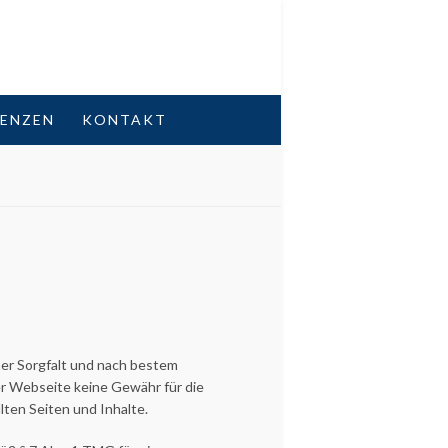
RENZEN
KONTAKT
her Sorgfalt und nach bestem
r Webseite keine Gewähr für die
llten Seiten und Inhalte.