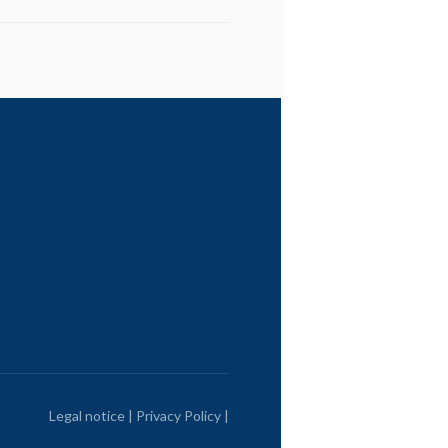
Legal notice
|
Privacy Policy
|