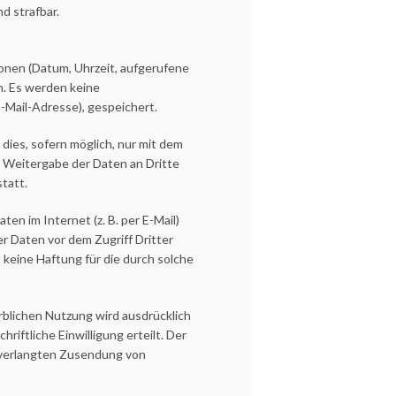
d strafbar.
onen (Datum, Uhrzeit, aufgerufene
n. Es werden keine
-Mail-Adresse), gespeichert.
ies, sofern möglich, nur mit dem
e Weitergabe der Daten an Dritte
tatt.
en im Internet (z. B. per E-Mail)
r Daten vor dem Zugriff Dritter
keine Haftung für die durch solche
blichen Nutzung wird ausdrücklich
riftliche Einwilligung erteilt. Der
 unverlangten Zusendung von