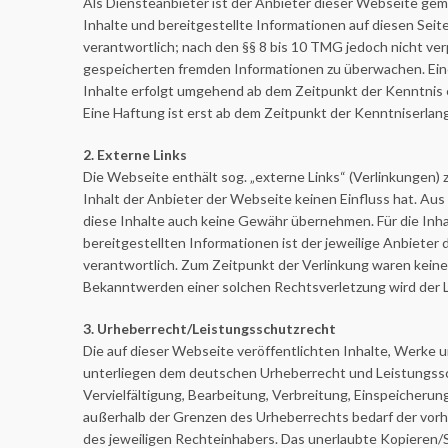
Als Diensteanbieter ist der Anbieter dieser Webseite gem
Inhalte und bereitgestellte Informationen auf diesen Sei
verantwortlich; nach den §§ 8 bis 10 TMG jedoch nicht verp
gespeicherten fremden Informationen zu überwachen. Ein
Inhalte erfolgt umgehend ab dem Zeitpunkt der Kenntnis 
Eine Haftung ist erst ab dem Zeitpunkt der Kenntniserlan
2. Externe Links
Die Webseite enthält sog. „externe Links“ (Verlinkungen)
Inhalt der Anbieter der Webseite keinen Einfluss hat. Au
diese Inhalte auch keine Gewähr übernehmen. Für die Inha
bereitgestellten Informationen ist der jeweilige Anbieter
verantwortlich. Zum Zeitpunkt der Verlinkung waren kein
Bekanntwerden einer solchen Rechtsverletzung wird der 
3. Urheberrecht/Leistungsschutzrecht
Die auf dieser Webseite veröffentlichten Inhalte, Werke 
unterliegen dem deutschen Urheberrecht und Leistungssc
Vervielfältigung, Bearbeitung, Verbreitung, Einspeicheru
außerhalb der Grenzen des Urheberrechts bedarf der vorh
des jeweiligen Rechteinhabers. Das unerlaubte Kopieren/S