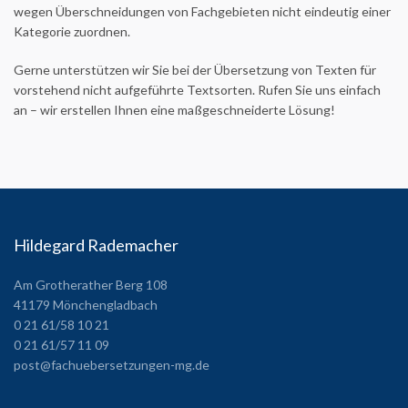
wegen Überschneidungen von Fachgebieten nicht eindeutig einer
Kategorie zuordnen.
Gerne unterstützen wir Sie bei der Übersetzung von Texten für
vorstehend nicht aufgeführte Textsorten. Rufen Sie uns einfach
an – wir erstellen Ihnen eine maßgeschneiderte Lösung!
Hildegard Rademacher
Am Grotherather Berg 108
41179 Mönchengladbach
0 21 61/58 10 21
0 21 61/57 11 09
post@fachuebersetzungen-mg.de