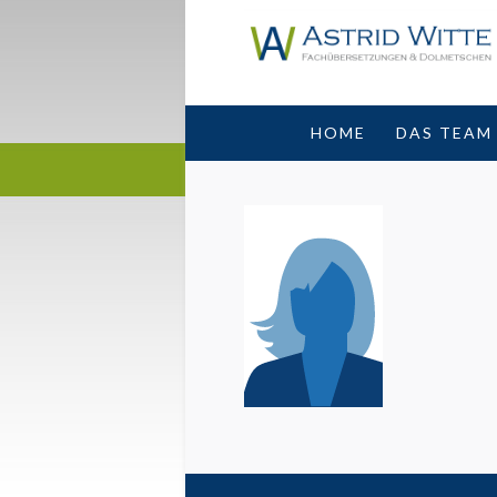
HOME
DAS TEAM