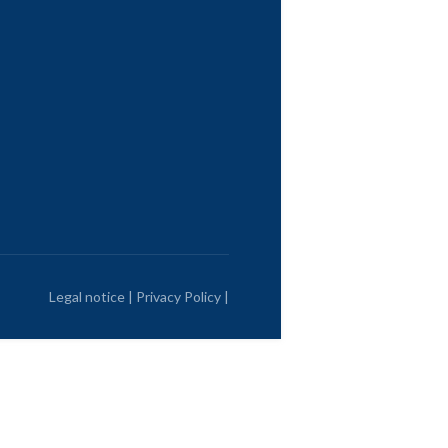
Legal notice
|
Privacy Policy
|