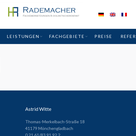
LEISTUNGEN
FACHGEBIETE
PREISE
REFE
Astrid Witte
Thomas-Merkelbach-Straße 18
41179 Mönchengladbach
0 21 61/83 91 92 2