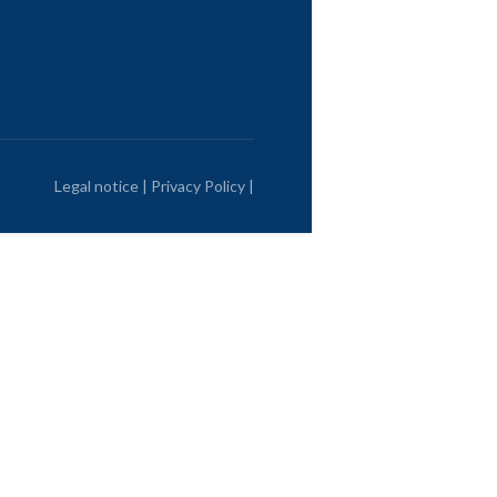
Legal notice
|
Privacy Policy
|